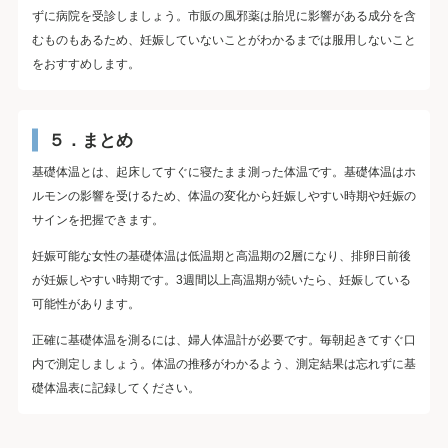
ずに病院を受診しましょう。市販の風邪薬は胎児に影響がある成分を含
むものもあるため、妊娠していないことがわかるまでは服用しないこと
をおすすめします。
５．まとめ
基礎体温とは、起床してすぐに寝たまま測った体温です。基礎体温はホ
ルモンの影響を受けるため、体温の変化から妊娠しやすい時期や妊娠の
サインを把握できます。
妊娠可能な女性の基礎体温は低温期と高温期の2層になり、排卵日前後
が妊娠しやすい時期です。3週間以上高温期が続いたら、妊娠している
可能性があります。
正確に基礎体温を測るには、婦人体温計が必要です。毎朝起きてすぐ口
内で測定しましょう。体温の推移がわかるよう、測定結果は忘れずに基
礎体温表に記録してください。