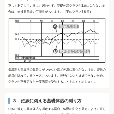
正しく測定しているにも関わらず、基礎体温グラフが2層にならない場
合は、無排卵月経の可能性があります。（下のグラフB参照）
低温期と高温期の見分けがつかないほど体温に変化がない場合、卵巣の
病気が隠れているケースもあります。排卵がないと妊娠できないため、
グラフが不安定なら一度病院を受診することをおすすめします。
３．妊娠に備える基礎体温の測り方
妊娠に備えて基礎体温を測定する場合、体温の変化が見えるように正し