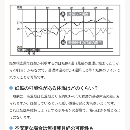
妊娠検査薬で妊娠が判明するのは妊娠4週（最後の生理が始まった日か
ら28日目）からなので、基礎体温の方が1週間ほど早く妊娠のサインに
気づくことが可能です。
妊娠の可能性がある体温はどのくらい？
一般的に、高温期は低温期よりも約0.3～0.5℃程度の基礎体温の差がみ
られますが、妊娠していると37℃近い微熱が続く方も多いようです。
これは妊娠を維持しようとするホルモンの影響で、熱っぽさを感じるよ
うになります。
不安定な場合は無排卵月経の可能性も