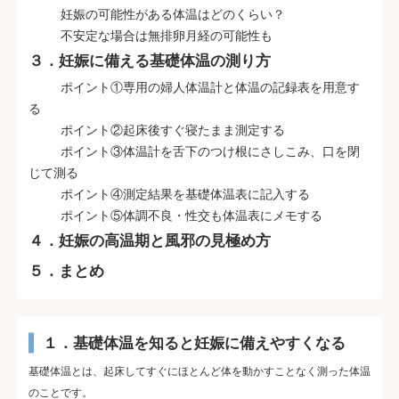
妊娠の可能性がある体温はどのくらい？
不安定な場合は無排卵月経の可能性も
３．妊娠に備える基礎体温の測り方
ポイント①専用の婦人体温計と体温の記録表を用意す
る
ポイント②起床後すぐ寝たまま測定する
ポイント③体温計を舌下のつけ根にさしこみ、口を閉
じて測る
ポイント④測定結果を基礎体温表に記入する
ポイント⑤体調不良・性交も体温表にメモする
４．妊娠の高温期と風邪の見極め方
５．まとめ
１．基礎体温を知ると妊娠に備えやすくなる
基礎体温とは、起床してすぐにほとんど体を動かすことなく測った体温
のことです。