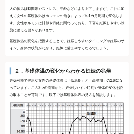
人の体温は時間帯やストレス、年齢などにより上下しますが、これに加
えて女性の基礎体温はホルモンの働きによって約1カ月周期で変化しま
す。女性ホルモンは排卵や月経に関わっており、子宮を妊娠しやすい状
態に整える働きがあります。
基礎体温の変化を把握することで、妊娠しやすいタイミングや妊娠のサ
イン、身体の状態がわかり、妊娠に備えやすくなるでしょう。
２．基礎体温の変化からわかる妊娠の兆候
妊娠可能で健康な女性の基礎体温は「低温期」と「高温期」の2層にな
っています。この2つの周期から、妊娠しやすい時期や身体の変化を読
み取ることが可能です。以下では基礎体温表の見方を解説します。