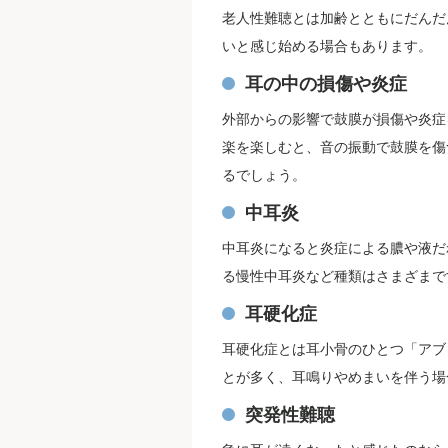
老人性難聴とは加齢とともにだんだ
いと感じ始める場合もあります。
耳の中の損傷や炎症
外部からの影響で鼓膜が損傷や炎症
楽を楽しむと、音の振動で鼓膜を傷
るでしょう。
中耳炎
中耳炎になると炎症による膿や液だ
る慢性中耳炎など種類はさまざまで
耳硬化症
耳硬化症とは耳小骨のひとつ「アブ
とが多く、耳鳴りやめまいを伴う場
突発性難聴