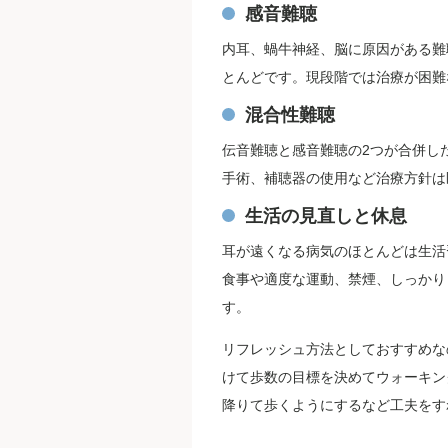
感音難聴
内耳、蝸牛神経、脳に原因がある難
とんどです。現段階では治療が困難
混合性難聴
伝音難聴と感音難聴の2つが合併し
手術、補聴器の使用など治療方針は
生活の見直しと休息
耳が遠くなる病気のほとんどは生活
食事や適度な運動、禁煙、しっかり
す。
リフレッシュ方法としておすすめな
けて歩数の目標を決めてウォーキン
降りて歩くようにするなど工夫をす