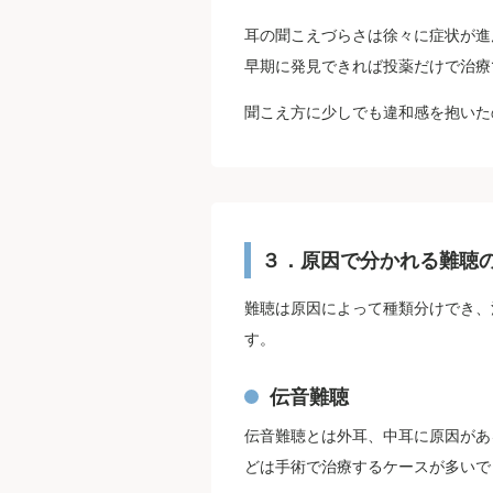
耳の聞こえづらさは徐々に症状が進
早期に発見できれば投薬だけで治療
聞こえ方に少しでも違和感を抱いた
３．原因で分かれる難聴
難聴は原因によって種類分けでき、
す。
伝音難聴
伝音難聴とは外耳、中耳に原因があ
どは手術で治療するケースが多いで