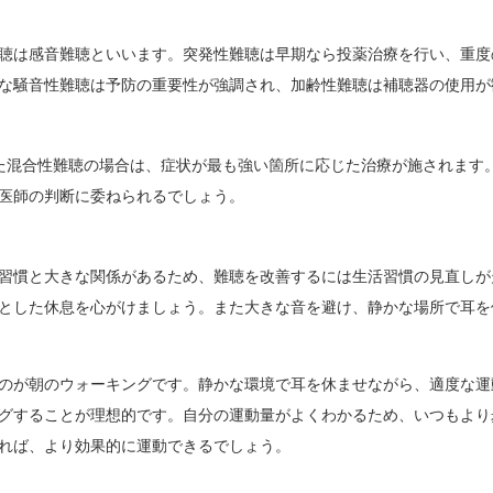
聴は感音難聴といいます。突発性難聴は早期なら投薬治療を行い、重度
な騒音性難聴は予防の重要性が強調され、加齢性難聴は補聴器の使用が
た混合性難聴の場合は、症状が最も強い箇所に応じた治療が施されます
医師の判断に委ねられるでしょう。
習慣と大きな関係があるため、難聴を改善するには生活習慣の見直しが
とした休息を心がけましょう。また大きな音を避け、静かな場所で耳を
のが朝のウォーキングです。静かな環境で耳を休ませながら、適度な運
グすることが理想的です。自分の運動量がよくわかるため、いつもより
れば、より効果的に運動できるでしょう。