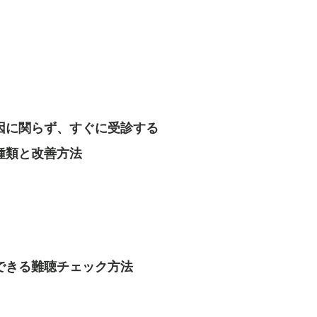
因に関らず、すぐに受診する
種類と改善方法
できる難聴チェック方法