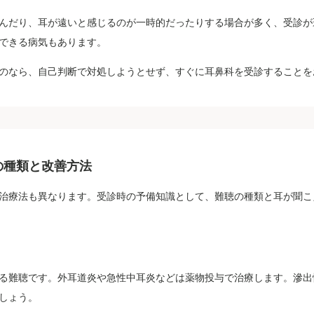
んだり、耳が遠いと感じるのが一時的だったりする場合が多く、受診が
できる病気もあります。
のなら、自己判断で対処しようとせず、すぐに耳鼻科を受診することを
の種類と改善方法
治療法も異なります。受診時の予備知識として、難聴の種類と耳が聞こ
る難聴です。外耳道炎や急性中耳炎などは薬物投与で治療します。滲出
しょう。