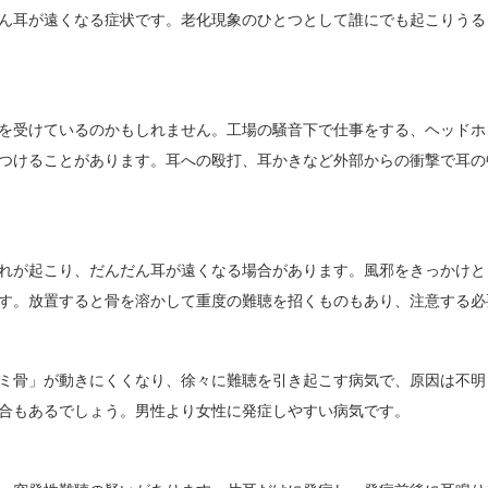
ん耳が遠くなる症状です。老化現象のひとつとして誰にでも起こりうる
を受けているのかもしれません。工場の騒音下で仕事をする、ヘッドホ
つけることがあります。耳への殴打、耳かきなど外部からの衝撃で耳の
れが起こり、だんだん耳が遠くなる場合があります。風邪をきっかけと
す。放置すると骨を溶かして重度の難聴を招くものもあり、注意する必
ミ骨」が動きにくくなり、徐々に難聴を引き起こす病気で、原因は不明
合もあるでしょう。男性より女性に発症しやすい病気です。