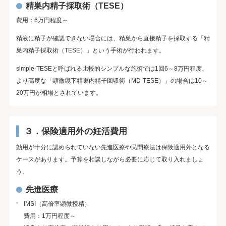
精巣内精子採取術（TESE）
費用：6万円程度～
精液に精子が確認できない場合には、精巣から直接精子を採取する「精
巣内精子採取術（TESE）」という手術が行われます。
simple-TESEと呼ばれる比較的シンプルな施術では1回6～8万円程度、
より高度な「顕微鏡下精巣内精子回収術（MD-TESE）」の場合は10～
20万円が相場とされています。
３．保険適用外の妊活費用
効用が十分に認められていない先進医療や民間療法は保険適用外となる
ケースがあります。予算を相談しながら必要に応じて取り入れましょ
う。
先進医療
IMSI（高倍率顕微授精）
費用：1万円程度～