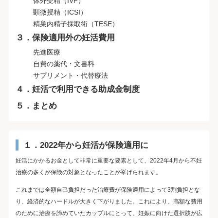
体外受精（IVF）
顕微授精（ICSI）
精巣内精子採取術（TESE）
３．保険適用外の妊活費用
先進医療
自費の薬代・文書料
サプリメント・代替療法
４．妊活で利用できる助成金制度
５．まとめ
１．2022年から妊活が保険適用に
妊活にかかるお金として非常に重要な要素として、2022年4月から不妊
治療の多くが保険の対象となったことが挙げられます。
これまでは全額自己負担だった治療費が保険適用によって3割負担とな
り、経済的なハードルが大きく下がりました。これにより、高額な費用
のために治療を諦めていたカップルにとって、妊娠に向けた選択肢が広