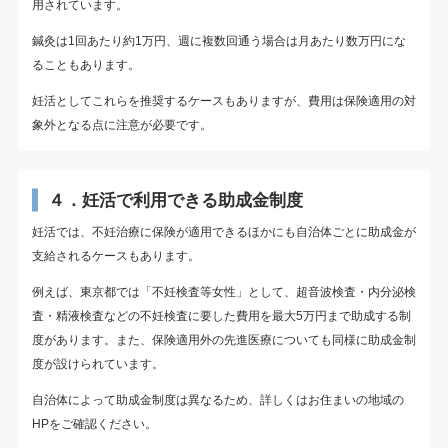
用されています。
鍼灸は1回あたり約1万円、週に複数回通う場合は月あたり数万円にな
ることもあります。
妊活としてこれらを推奨するケースもありますが、費用は保険適用の対
象外となる点に注意が必要です。
４．妊活で利用できる助成金制度
妊活では、不妊治療に保険が適用できるほかにも自治体ごとに助成金が
支給されるケースもあります。
例えば、東京都では「不妊検査等女性」として、超音波検査・内分泌検
査・精液検査などの不妊検査に要した費用を最大5万円まで助成する制
度があります。また、保険適用外の先進医療についても同様に助成金制
度が設けられています。
自治体によって助成金制度は異なるため、詳しくはお住まいの地域の
HPをご確認ください。