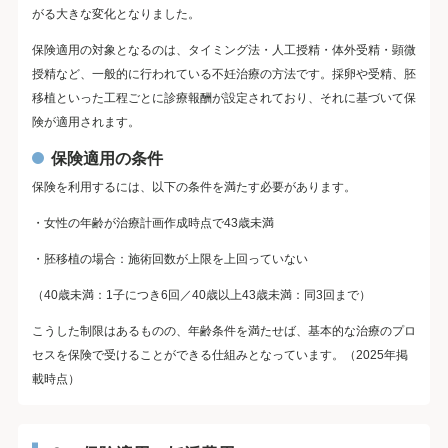
がる大きな変化となりました。
保険適用の対象となるのは、タイミング法・人工授精・体外受精・顕微
授精など、一般的に行われている不妊治療の方法です。採卵や受精、胚
移植といった工程ごとに診療報酬が設定されており、それに基づいて保
険が適用されます。
保険適用の条件
保険を利用するには、以下の条件を満たす必要があります。
・女性の年齢が治療計画作成時点で43歳未満
・胚移植の場合：施術回数が上限を上回っていない
（40歳未満：1子につき6回／40歳以上43歳未満：同3回まで）
こうした制限はあるものの、年齢条件を満たせば、基本的な治療のプロ
セスを保険で受けることができる仕組みとなっています。（2025年掲
載時点）