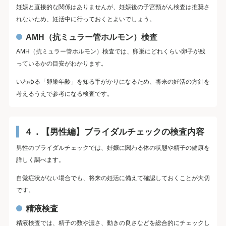
妊娠と直接的な関係はありませんが、妊娠後の子宮頸がん検査は推奨さ
れないため、妊活中に行っておくとよいでしょう。
AMH（抗ミュラー管ホルモン）検査
AMH（抗ミュラー管ホルモン）検査では、卵巣にどれくらい卵子が残
っているかの目安がわかります。
いわゆる「卵巣年齢」を知る手がかりになるため、将来の妊活の方針を
考えるうえで参考になる検査です。
４．【男性編】ブライダルチェックの検査内容
男性のブライダルチェックでは、妊娠に関わる体の状態や精子の健康を
詳しく調べます。
自覚症状がない場合でも、将来の妊活に備えて確認しておくことが大切
です。
精液検査
精液検査では、精子の数や濃さ、動きの良さなどを総合的にチェックし