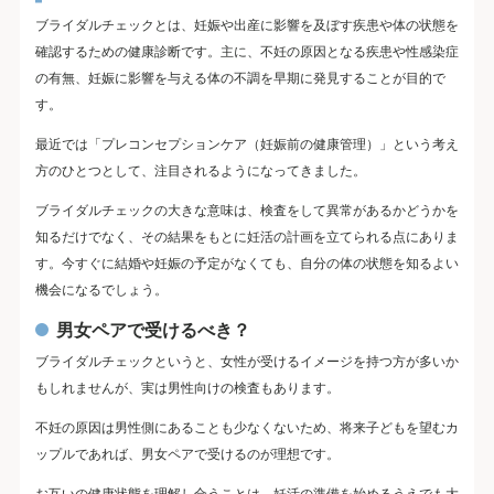
ブライダルチェックとは、妊娠や出産に影響を及ぼす疾患や体の状態を
確認するための健康診断です。主に、不妊の原因となる疾患や性感染症
の有無、妊娠に影響を与える体の不調を早期に発見することが目的で
す。
最近では「プレコンセプションケア（妊娠前の健康管理）」という考え
方のひとつとして、注目されるようになってきました。
ブライダルチェックの大きな意味は、検査をして異常があるかどうかを
知るだけでなく、その結果をもとに妊活の計画を立てられる点にありま
す。今すぐに結婚や妊娠の予定がなくても、自分の体の状態を知るよい
機会になるでしょう。
男女ペアで受けるべき？
ブライダルチェックというと、女性が受けるイメージを持つ方が多いか
もしれませんが、実は男性向けの検査もあります。
不妊の原因は男性側にあることも少なくないため、将来子どもを望むカ
ップルであれば、男女ペアで受けるのが理想です。
お互いの健康状態を理解し合うことは、妊活の準備を始めるうえでも大