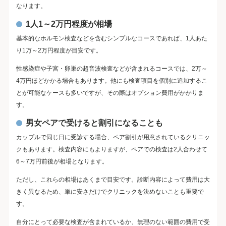
なります。
1人1～2万円程度が相場
基本的なホルモン検査などを含むシンプルなコースであれば、1人あた
り1万～2万円程度が目安です。
性感染症や子宮・卵巣の超音波検査などが含まれるコースでは、2万～
4万円ほどかかる場合もあります。他にも検査項目を個別に追加するこ
とが可能なケースも多いですが、その際はオプション費用がかかりま
す。
男女ペアで受けると割引になることも
カップルで同じ日に受診する場合、ペア割引が用意されているクリニッ
クもあります。検査内容にもよりますが、ペアでの検査は2人合わせて
6～7万円前後が相場となります。
ただし、これらの相場はあくまで目安です。診断内容によって費用は大
きく異なるため、単に安さだけでクリニックを決めないことも重要で
す。
自分にとって必要な検査が含まれているか、無理のない範囲の費用で受