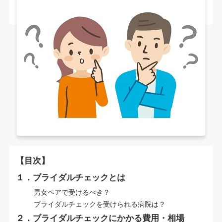
【目次】
１．ブライダルチェックとは
男女ペアで受けるべき？
ブライダルチェックを受けられる病院は？
２．ブライダルチェックにかかる費用・相場