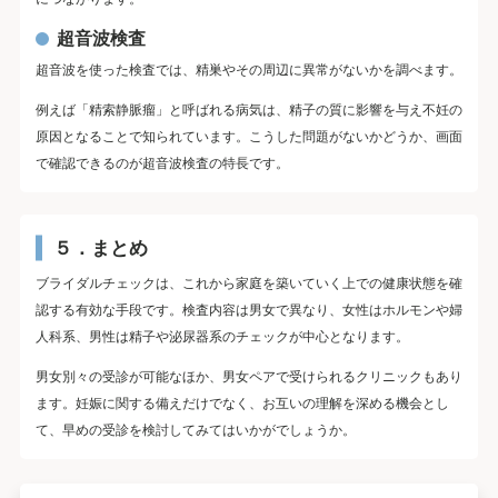
超音波検査
超音波を使った検査では、精巣やその周辺に異常がないかを調べます。
例えば「精索静脈瘤」と呼ばれる病気は、精子の質に影響を与え不妊の
原因となることで知られています。こうした問題がないかどうか、画面
で確認できるのが超音波検査の特長です。
５．まとめ
ブライダルチェックは、これから家庭を築いていく上での健康状態を確
認する有効な手段です。検査内容は男女で異なり、女性はホルモンや婦
人科系、男性は精子や泌尿器系のチェックが中心となります。
男女別々の受診が可能なほか、男女ペアで受けられるクリニックもあり
ます。妊娠に関する備えだけでなく、お互いの理解を深める機会とし
て、早めの受診を検討してみてはいかがでしょうか。