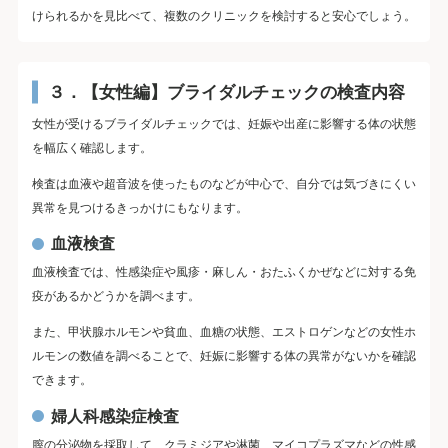
けられるかを見比べて、複数のクリニックを検討すると安心でしょう。
３．【女性編】ブライダルチェックの検査内容
女性が受けるブライダルチェックでは、妊娠や出産に影響する体の状態
を幅広く確認します。
検査は血液や超音波を使ったものなどが中心で、自分では気づきにくい
異常を見つけるきっかけにもなります。
血液検査
血液検査では、性感染症や風疹・麻しん・おたふくかぜなどに対する免
疫があるかどうかを調べます。
また、甲状腺ホルモンや貧血、血糖の状態、エストロゲンなどの女性ホ
ルモンの数値を調べることで、妊娠に影響する体の異常がないかを確認
できます。
婦人科感染症検査
膣の分泌物を採取して、クラミジアや淋菌、マイコプラズマなどの性感