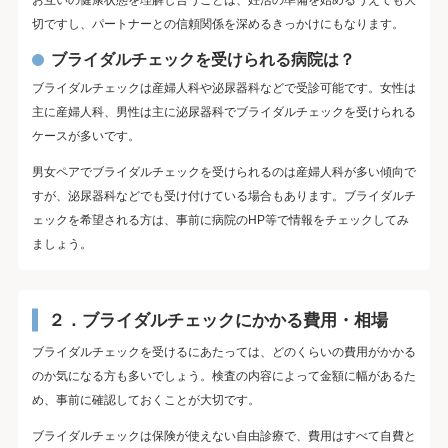
切ですし、パートナーとの信頼関係を深めるきっかけにもなります。
ブライダルチェックを受けられる病院は？
ブライダルチェックは産婦人科や泌尿器科などで受診可能です。女性は
主に産婦人科、男性は主に泌尿器科でブライダルチェックを受けられる
ケースが多いです。
男女ペアでブライダルチェックを受けられるのは産婦人科が多い傾向で
すが、泌尿器科などでも受け付けている場合もあります。ブライダルチ
ェックを希望される方は、事前に病院のHP等で情報をチェックしてみ
ましょう。
２．ブライダルチェックにかかる費用・相場
ブライダルチェックを受けるにあたっては、どのくらいの費用がかかる
のか気になる方も多いでしょう。検査の内容によって金額に幅があるた
め、事前に確認しておくことが大切です。
ブライダルチェックは保険が使えない自由診療で、費用はすべて自費と