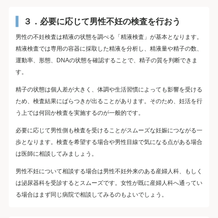
３．必要に応じて男性不妊の検査を行おう
男性の不妊検査は精液の状態を調べる「精液検査」が基本となります。
精液検査では専用の容器に採取した精液を分析し、精液量や精子の数、
運動率、形態、DNAの状態を確認することで、精子の質を判断できま
す。
精子の状態は個人差が大きく、体調や生活習慣によっても影響を受ける
ため、検査結果にばらつきが出ることがあります。そのため、妊活を行
う上では何回か検査を実施するのが一般的です。
必要に応じて男性側も検査を受けることがスムーズな妊娠につながる一
歩となります。検査を希望する場合や男性目線で気になる点がある場合
は医師に相談してみましょう。
男性不妊について相談する場合は男性不妊外来のある産婦人科、もしく
は泌尿器科を受診するとスムーズです。女性が既に産婦人科へ通ってい
る場合はまず同じ病院で相談してみるのもよいでしょう。