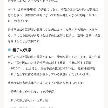
男性側にあることも少なくありません。
WHO（世界保健機関）の調査によると、不妊の原因の約半分が男性に
あるとされ、男性側の問題によって妊娠が難しくなる状態を「男性不
妊」と呼びます。
男性不妊は生活習慣の見直しや治療によって改善できる場合もあるた
め、気になる症状がある場合は早めに医師に相談し、適切な診断・検査
を受けることが大切です。
精子の異常
精子の形成や運動性に問題があると、受精が難しくなります。厚生労働
省の「我が国における男性不妊に対する検査・治療に関する調査
（2015年）」によると、男性不妊の原因の82.4%は「造精機能障害
（精子を正常に作る機能が低下している状態）」だといいます。
造精機能障害は具体的に以下のような異常が挙げられます。
・精子が全く作られない（無精子症）
・精子の数が少ない（乏精子症）