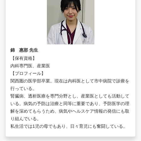
錦 惠那 先生
【保有資格】
内科専門医、産業医
【プロフィール】
関西圏の医学部卒業。現在は内科医として市中病院で診療を
行っている。
腎臓病、透析医療を専門分野とし、産業医としても活動して
いる。病気の予防は治療と同等に重要であり、予防医学の理
解を深めてもらうため、病気やヘルスケア情報の発信にも取
り組んでいる。
私生活では1児の母でもあり、日々育児にも奮闘している。