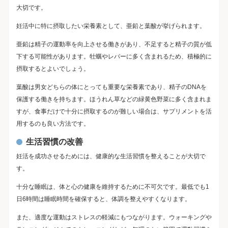
大切です。
妊活中に特に摂取したい栄養素として、亜鉛と葉酸が挙げられます。
亜鉛は精子の運動率を向上させる働きがあり、不足すると精子の質が低
下する可能性があります。牡蠣やレバーに多く含まれるため、積極的に
摂取するとよいでしょう。
葉酸は男女どちらの体にとっても重要な栄養素であり、精子のDNAを
保護する働きを持ちます。ほうれん草などの緑黄色野菜に多く含まれま
すが、食事だけで十分に摂取するのが難しい場合は、サプリメントを活
用するのも良い方法です。
生活習慣の改善
妊活を成功させるためには、健康的な生活習慣を整えることが大切で
す。
十分な睡眠は、体と心の健康を維持するために不可欠です。最低でも1
日6時間は睡眠時間を確保すると、体調を整えやすくなります。
また、適度な運動はストレスの軽減にもつながります。ウォーキングや