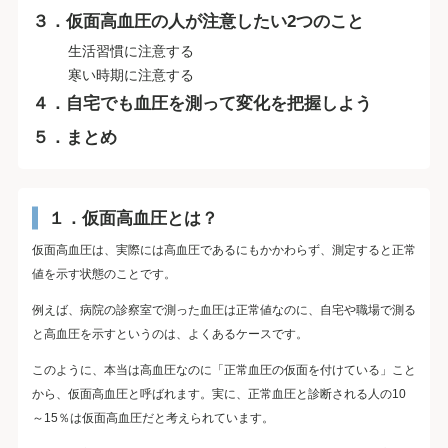
３．仮面高血圧の人が注意したい2つのこと
生活習慣に注意する
寒い時期に注意する
４．自宅でも血圧を測って変化を把握しよう
５．まとめ
１．仮面高血圧とは？
仮面高血圧は、実際には高血圧であるにもかかわらず、測定すると正常
値を示す状態のことです。
例えば、病院の診察室で測った血圧は正常値なのに、自宅や職場で測る
と高血圧を示すというのは、よくあるケースです。
このように、本当は高血圧なのに「正常血圧の仮面を付けている」こと
から、仮面高血圧と呼ばれます。実に、正常血圧と診断される人の10
～15％は仮面高血圧だと考えられています。