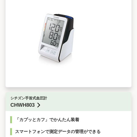
シチズン手首式血圧計
CHWH803
「カプッとカフ」でかんたん装着
スマートフォンで測定データの管理ができる