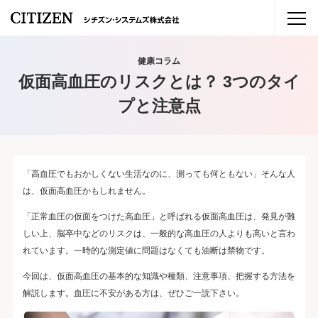
健康コラム
仮面高血圧のリスクとは？ 3つのタイ
プと注意点
「高血圧でもおかしくない生活なのに、測っても何ともない」そんな人
は、仮面高血圧かもしれません。
「正常血圧の仮面をつけた高血圧」と呼ばれる仮面高血圧は、発見が難
しい上、脳卒中などのリスクは、一般的な高血圧の人よりも高いと言わ
れています。一時的な測定値に問題はなくても油断は禁物です。
今回は、仮面高血圧の基本的な知識や種類、注意事項、把握する方法を
解説します。血圧に不安がある方は、ぜひご一読下さい。