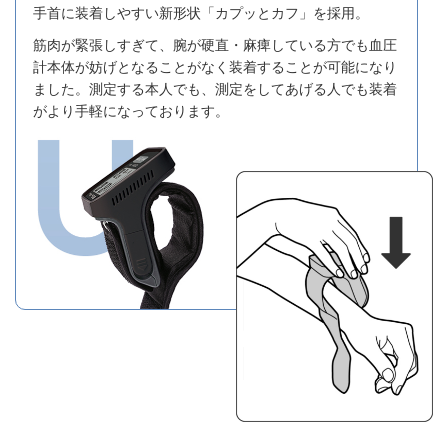
手首に装着しやすい新形状「カプッとカフ」を採用。
筋肉が緊張しすぎて、腕が硬直・麻痺している方でも血圧
計本体が妨げとなることがなく装着することが可能になり
ました。測定する本人でも、測定をしてあげる人でも装着
がより手軽になっております。