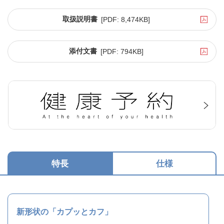
取扱説明書
[PDF:
8,474KB
]
添付文書
[PDF:
794KB
]
特長
仕様
新形状の「カプッとカフ」