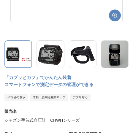
「カプッとカフ」でかんたん装着
スマートフォンで測定データの管理ができる
平均値の表示
体動・脈間隔変動マーク
アプリ対応
販売名
シチズン手首式血圧計 CHWHシリーズ