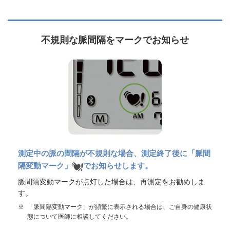
不規則な脈間隔をマークでお知らせ
測定中の脈の間隔が不規則な場合、測定終了後に「脈間
隔変動マーク」
でお知らせします。
脈間隔変動マークが点灯した場合は、再測定をお勧めしま
す。
※
「脈間隔変動マーク」が頻繁に表示される場合は、ご自身の健康状
態について医師に相談してください。