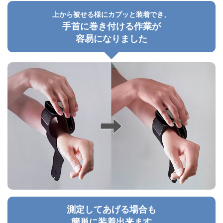
上から被せる様にカプッと装着でき、
手首に巻き付ける作業が
容易になりました
測定してあげる場合も
簡単に装着出来ます