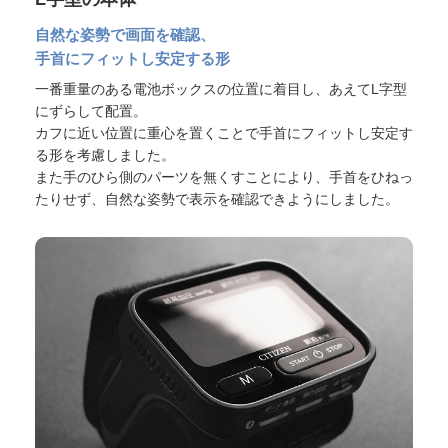
自然な姿勢で画面を確認、
手首にフィットし安定する形
一番重量のある電池ボックスの位置に着目し、あえてL字型
にずらして配置。
カフに近い位置に重心を置くことで手首にフィットし安定す
る形を考慮しました。
また手のひら側のパーツを無くすことにより、手首をひねっ
たりせず、自然な姿勢で表示を確認できようにしました。