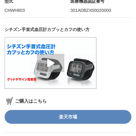
型式
医療機器認証番号
CHWH803
301ADBZX00020000
シチズン手首式血圧計カプッとカフの使い方
ご購入はこちら
楽天市場