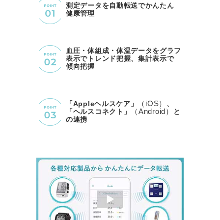
測定データを自動転送でかんたん
健康管理
血圧・体組成・体温データをグラフ
表示でトレンド把握、集計表示で
傾向把握
（iOS）
「Appleヘルスケア」
、
（Android）
「ヘルスコネクト」
と
の連携