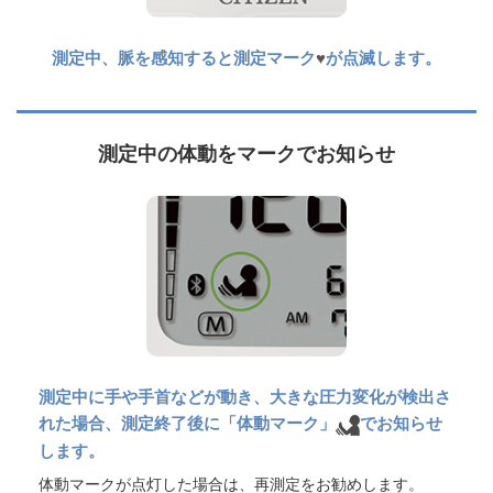
測定中、脈を感知すると測定マーク
♥
が点滅します。
測定中の体動をマークでお知らせ
測定中に手や手首などが動き、大きな圧力変化が検出さ
れた場合、測定終了後に「体動マーク」
でお知らせ
します。
体動マークが点灯した場合は、再測定をお勧めします。