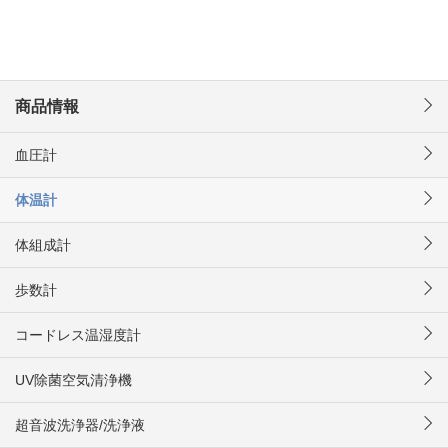
商品情報
血圧計
体温計
体組成計
歩数計
コードレス温湿度計
UV除菌空気清浄機
超音波洗浄器/洗浄液