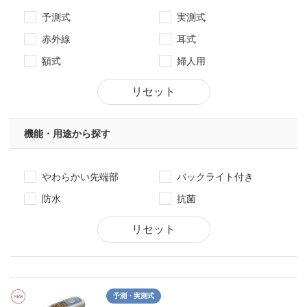
予測式
実測式
赤外線
耳式
額式
婦人用
リセット
機能・用途から探す
やわらかい先端部
バックライト付き
防水
抗菌
リセット
予測・実測式