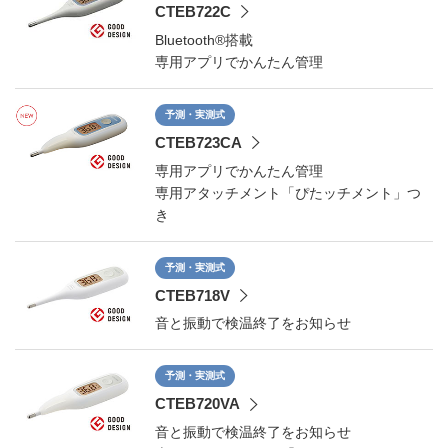
CTEB722C
Bluetooth®搭載
専用アプリでかんたん管理
予測・実測式
CTEB723CA
専用アプリでかんたん管理
専用アタッチメント「ぴたッチメント」つ
き
予測・実測式
CTEB718V
音と振動で検温終了をお知らせ
予測・実測式
CTEB720VA
音と振動で検温終了をお知らせ