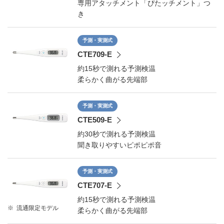
専用アタッチメント「ぴたッチメント」つ
き
予測・実測式
CTE709-E
約15秒で測れる予測検温
柔らかく曲がる先端部
予測・実測式
CTE509-E
約30秒で測れる予測検温
聞き取りやすいピポピポ音
予測・実測式
CTE707-E
約15秒で測れる予測検温
※
流通限定モデル
柔らかく曲がる先端部