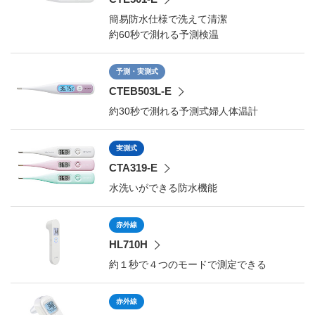
簡易防水仕様で洗えて清潔
約60秒で測れる予測検温
予測・実測式
CTEB503L-E
約30秒で測れる予測式婦人体温計
実測式
CTA319-E
水洗いができる防水機能
赤外線
HL710H
約１秒で４つのモードで測定できる
赤外線