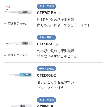
予測・実測式
CTE707-BA
約15秒で測れる予測検温
※
流通限定モデル
赤ちゃんのわきにやさしくフィット
予測・実測式
CTE507-E
約30秒で測れる予測検温
※
流通限定モデル
聞き取りやすいピポピポ音
予測・実測式
CTEB502-E
暗いところでも見やすい
バックライト付き
予測・実測式
CTE501-E