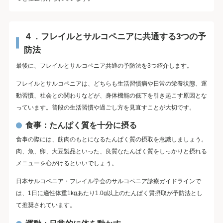
４．フレイルとサルコペニアに共通する3つの予
防法
最後に、フレイルとサルコペニア共通の予防法を3つ紹介します。
フレイルとサルコペニアは、どちらも生活習慣病や日常の栄養状態、運
動習慣、社会との関わりなどが、身体機能の低下を引き起こす原因とな
っています。普段の生活習慣や過ごし方を見直すことが大切です。
食事：たんぱく質を十分に摂る
食事の際には、筋肉のもとになるたんぱく質の摂取を意識しましょう。
肉、魚、卵、大豆製品といった、良質なたんぱく質をしっかりと摂れる
メニューを心がけるといいでしょう。
日本サルコペニア・フレイル学会のサルコペニア診療ガイドラインで
は、1日に適性体重1kgあたり1.0g以上のたんぱく質摂取が予防法とし
て推奨されています。