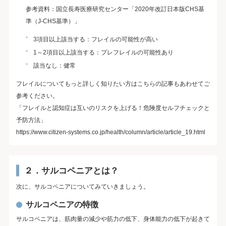
参考資料：国立長寿医療研究センター「2020年改訂日本版CHS基
準（J-CHS基準）」
3項目以上該当する：フレイルの可能性が高い
1～2項目以上該当する：プレフレイルの可能性あり
該当なし：健常
フレイルについてもっと詳しく知りたい方はこちらの記事もあわせてご
参考ください。
「フレイルと認知症は互いのリスクを上げる！危険度セルフチェックと
予防方法」
https://www.citizen-systems.co.jp/health/column/article/article_19.html
２．サルコペニアとは？
次に、サルコペニアについてみていきましょう。
サルコペニアの特徴
サルコペニアは、筋肉量の減少や筋力の低下、身体能力の低下が起きて