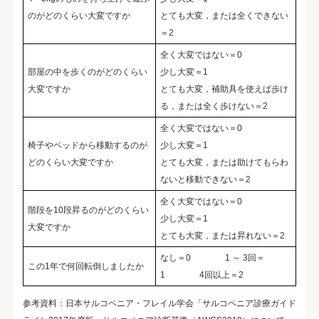
のがどのくらい大変ですか
とても大変，または全くできない
＝2
全く大変ではない＝0
部屋の中を歩くのがどのくらい
少し大変＝1
大変ですか
とても大変，補助具を使えば歩け
る，または全く歩けない＝2
全く大変ではない＝0
椅子やベッドから移動するのが
少し大変＝1
どのくらい大変ですか
とても大変，または助けてもらわ
ないと移動できない＝2
全く大変ではない＝0
階段を10段昇るのがどのくらい
少し大変＝1
大変ですか
とても大変，または昇れない＝2
なし＝0 1 ～ 3回＝
この1年で何回転倒しましたか
1 4回以上＝2
参考資料：日本サルコペニア・フレイル学会「サルコペニア診療ガイド