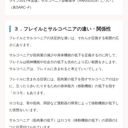
ライン2017年度版」サルコペニア診断基準（AWGS2019）について
（表SARC–F）
３．フレイルとサルコペニアの違い・関係性
フレイルとサルコペニアの決定的な違いは、それらが定義する範囲の広
さにあります。
サルコペニアが筋肉量の減少や身体機能の低下を定義するのに対して、
フレイルは精神機能や社会力の低下も含めたより広い範囲をさします。
サルコペニアは、フレイルに含まれると考えていいでしょう。
フレイルに含まれる症状には、筋肉量の低下を指すサルコペニアのほか
に、立ったり歩いたりするための身体能力（移動機能）の低下を指す
「ロコモ」もあります。
ロコモは、骨や筋肉、関節など運動器の障害によって移動機能が低下し
た状態をいいます。
サルコペニア（筋肉量の低下）はロコモ（移動機能の低下）の原因の1
つと位置付けられています。