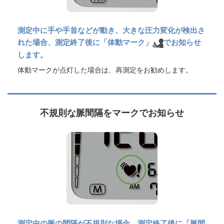
測定中に手や手首などが動き、大きな圧力変化が検出さ
れた場合、測定終了後に「体動マーク」
でお知らせ
します。
体動マークが点灯した場合は、再測定をお勧めします。
不規則な脈間隔をマークでお知らせ
測定中の脈の間隔が不規則な場合、測定終了後に「脈間