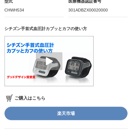
型式
医療機器認証番号
CHWH534
301ADBZX00020000
シチズン手首式血圧計カプッとカフの使い方
ご購入はこちら
楽天市場