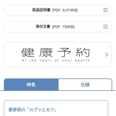
取扱説明書
[PDF:
8,474KB
]
添付文書
[PDF:
794KB
]
特長
仕様
新形状の「カプッとカフ」