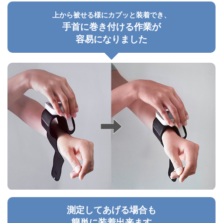
上から被せる様にカプッと装着でき、
手首に巻き付ける作業が
容易になりました
測定してあげる場合も
簡単に装着出来ます