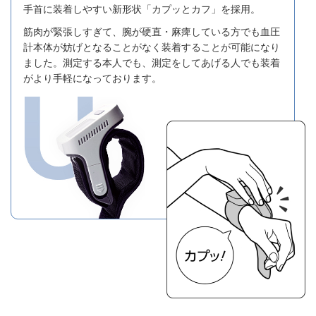
手首に装着しやすい新形状「カプッとカフ」を採用。
筋肉が緊張しすぎて、腕が硬直・麻痺している方でも血圧
計本体が妨げとなることがなく装着することが可能になり
ました。測定する本人でも、測定をしてあげる人でも装着
がより手軽になっております。