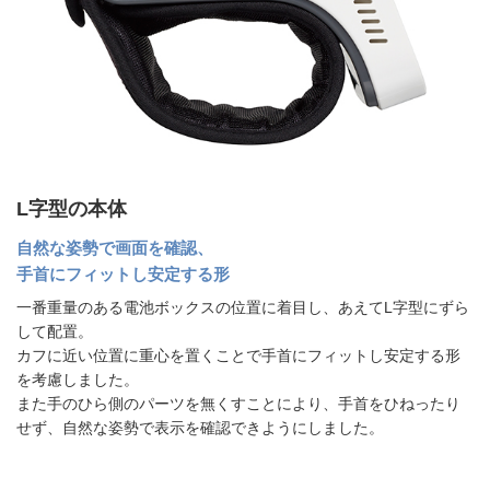
L字型の本体
自然な姿勢で画面を確認、
手首にフィットし安定する形
一番重量のある電池ボックスの位置に着目し、あえてL字型にずら
して配置。
カフに近い位置に重心を置くことで手首にフィットし安定する形
を考慮しました。
また手のひら側のパーツを無くすことにより、手首をひねったり
せず、自然な姿勢で表示を確認できようにしました。