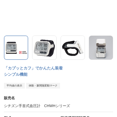
「カプッとカフ」でかんたん装着
シンプル機能
平均値の表示
体動・脈間隔変動マーク
販売名
シチズン手首式血圧計 CHWHシリーズ