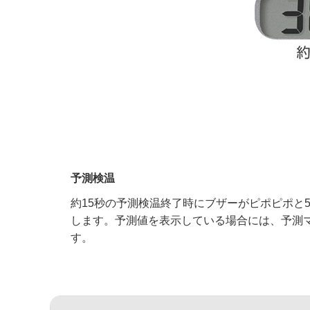
予測検温
約15秒の予測検温終了時にブザーがピポピポと
します。予測値を表示している場合には、予測マ
す。