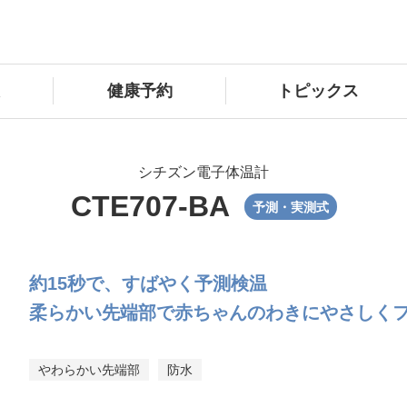
健康予約
トピックス
シチズン電子体温計
CTE707-BA
予測・実測式
約15秒で、すばやく予測検温
柔らかい先端部で赤ちゃんのわきにやさしく
やわらかい先端部
防水