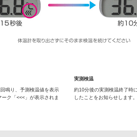
実測検温
5回鳴り、予測検温値を表示
約10分後の実測検温終了時
ーク「<<<」が表示されま
したことをお知らせします