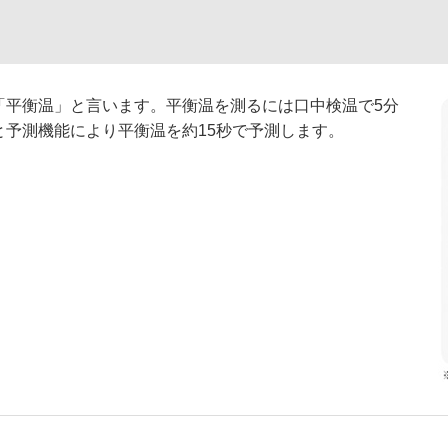
「平衡温」と言います。平衡温を測るには口中検温で5分
予測機能により平衡温を約15秒で予測します。