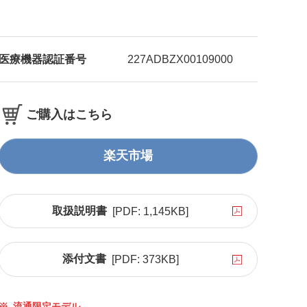
医療機器認証番号
227ADBZX00109000
ご購入はこちら
楽天市場
取扱説明書
[PDF:
1,145KB
]
添付文書
[PDF:
373KB
]
※
流通限定モデル