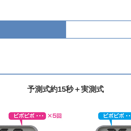
予測式約15秒＋実測式