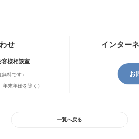
わせ
インター
お客様相談室
お
は無料です）
、年末年始を除く）
一覧へ戻る