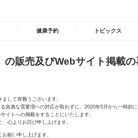
健康予約
トピックス
11」の販売及びWebサイト掲
きまして有難うございます。
よる急激な需要増への対応が取れずに、2020年5月から一時的に
bサイトへの掲載をすることにいたします。
と、心よりお詫び申し上げます。
くお願い申し上げます。