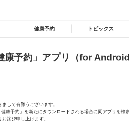
健康予約
トピックス
予約」アプリ（for Andro
きまして有難うございます。
ルスケア 健康予約」を新たにダウンロードされる場合に同アプリを
りお詫び申し上げます。