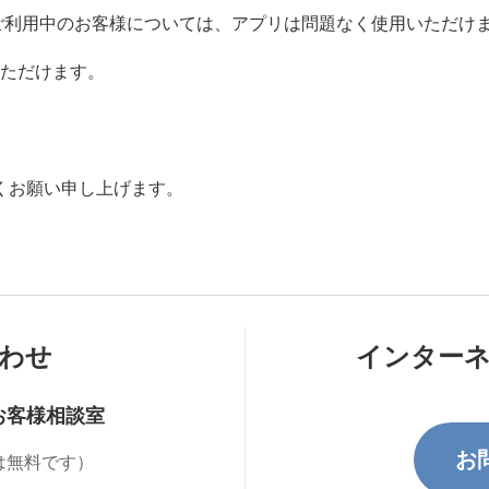
ご利用中のお客様については、アプリは問題なく使用いただけ
用いただけます。
くお願い申し上げます。
わせ
インター
お客様相談室
お
は無料です）