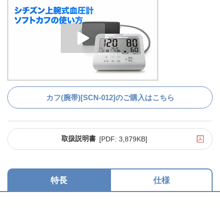
カフ(腕帯)[SCN-012]のご購入はこちら
取扱説明書
[PDF:
3,879KB
]
特長
仕様