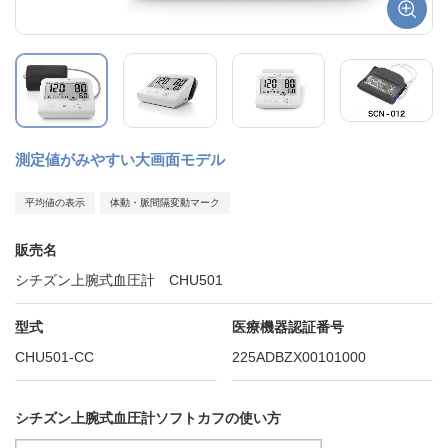
測定値がみやすい大画面モデル
平均値の表示
体動・脈間隔変動マーク
販売名
シチズン上腕式血圧計 CHU501
型式
医療機器認証番号
CHU501-CC
225ADBZX00101000
シチズン上腕式血圧計ソフトカフの使い方