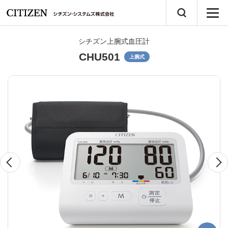
シチズン上腕式血圧計
CHU501
上腕式
Previous