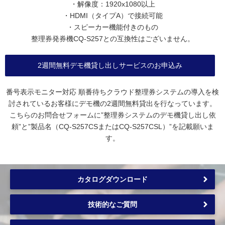
・解像度：1920x1080以上
・HDMI（タイプA）で接続可能
・スピーカー機能付きのもの
整理券発券機CQ-S257との互換性はございません。
2週間無料デモ機貸し出しサービスのお申込み
番号表示モニター対応 順番待ちクラウド整理券システムの導入を検
討されているお客様にデモ機の2週間無料貸出を行なっています。
こちらのお問合せフォームに”整理券システムのデモ機貸し出し依
頼”と”製品名（CQ-S257CSまたはCQ-S257CSL）”を記載願いま
す。
カタログダウンロード
技術的なご質問