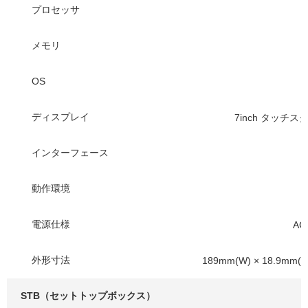
プロセッサ
メモリ
OS
ディスプレイ
7inch タッチス
インターフェース
動作環境
電源仕様
AC
外形寸法
189mm(W) × 18.9mm(D
STB（セットトップボックス）