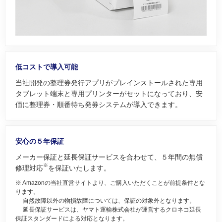
低コストで導入可能
当社開発の整理券発行アプリがプレインストールされた専用
タブレット端末と専用プリンターがセットになっており、安
価に整理券・順番待ち発券システムが導入できます。
安心の５年保証
メーカー保証と延長保証サービスを合わせて、５年間の無償
※
修理対応
を保証いたします。
※ Amazonの当社直営サイトより、ご購入いただくことが前提条件とな
ります。
自然故障以外の物損故障については、保証の対象外となります。
延長保証サービスは、ヤマト運輸株式会社が運営するクロネコ延長
保証スタンダードによる対応となります。