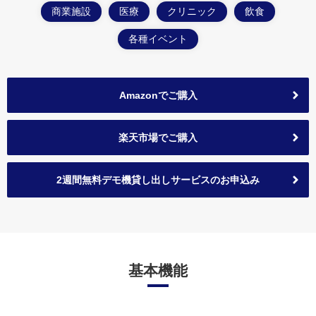
商業施設
医療
クリニック
飲食
各種イベント
Amazonでご購入
楽天市場でご購入
2週間無料デモ機貸し出しサービスのお申込み
基本機能