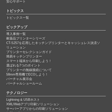
安心サポート
トピックス
トピックス一覧
ピックアップ
導入事例一覧
耐薬品プリンターシリーズ
CT-S257を応用したキッチンプリンターとキャッシュレス決済ソ
リューション
プリンターセレクションガイド
簡易キッチンプリンター
スマート端末から印刷しよう！
選ばれる7つのポイント
プリンターの無線接続について
58mm専用機でECOしよう！
バーチャル展示会
バーチャルショールーム
テクノロジー
Lightning & USBホスト
XML/Webアプリ印刷ソリューション
サーバーアプリからの印刷ソリューション