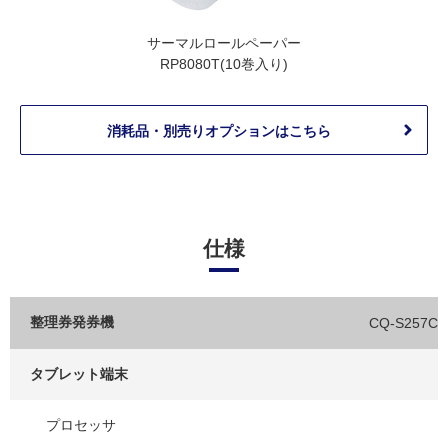
サーマルロールペーパー
RP8080T(10巻入り)
消耗品・別売りオプションはこちら
仕様
整理券発券機
CQ-S257CS
タブレット端末
プロセッサ