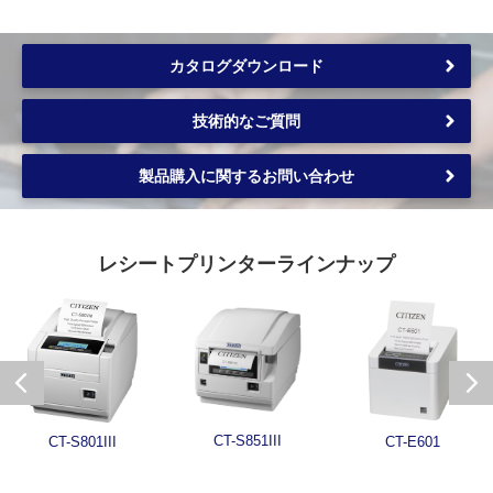
カタログダウンロード
技術的なご質問
製品購入に関するお問い合わせ
レシートプリンター
ラインナップ
CT-S851III
CT-S801III
CT-E601