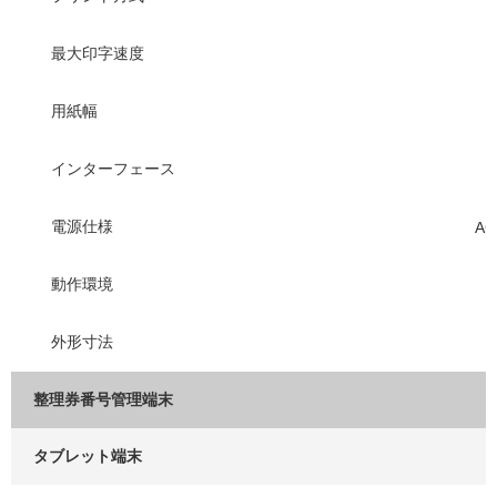
最大印字速度
用紙幅
インターフェース
電源仕様
AC
動作環境
外形寸法
整理券番号管理端末
タブレット端末