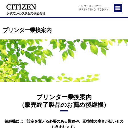
プリンター乗換案内
プリンター乗換案内
（販売終了製品のお薦め後継機）
後継機には、設定を変える必要のある機種や、互換性の度合が低いもの
も含まれます。