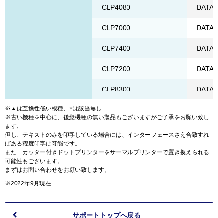
CLP4080
DATA
CLP7000
DATA
CLP7400
DATA
CLP7200
DATA
CLP8300
DATA
※▲は互換性低い機種、×は該当無し
※古い機種を中心に、後継機種の無い製品もございますがご了承をお願い致し
ます。
但し、テキストのみを印字している場合には、インターフェースさえ合致すれ
ばある程度印字は可能です。
また、カッター付きドットプリンターをサーマルプリンターで置き換えられる
可能性もございます。
まずはお問い合わせをお願い致します。
※2022年9月現在
サポートトップへ戻る