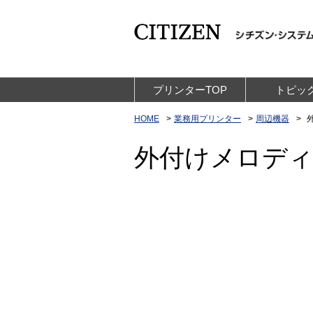
プリンターTOP
トピッ
HOME
業務用プリンター
周辺機器
外付けメロデ