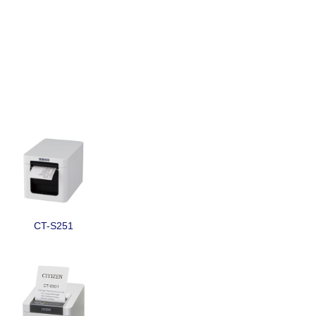
CT-S251