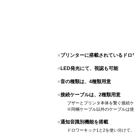
■
プリンターに搭載されているドロ
■
LED発光にて、視認も可能
■
音の種類は、4種類用意
■
接続ケーブルは、2種類用意
ブザーとプリンタ本体を繋ぐ接続ケー
※同梱ケーブル以外のケーブルは使
■
通知音識別機能を搭載
ドロワーキック1と2を使い分けて