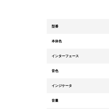
型番
本体色
インターフェース
音色
インジケータ
音量