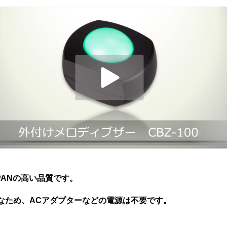
APANの高い品質です。
なため、ACアダプターなどの電源は不要です。