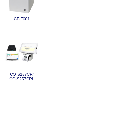
CT-E601
CQ-S257CR/
CQ-S257CRL