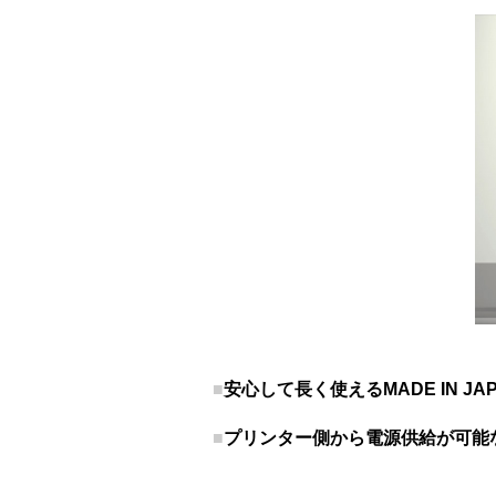
■
安心して長く使えるMADE IN J
■
プリンター側から電源供給が可能