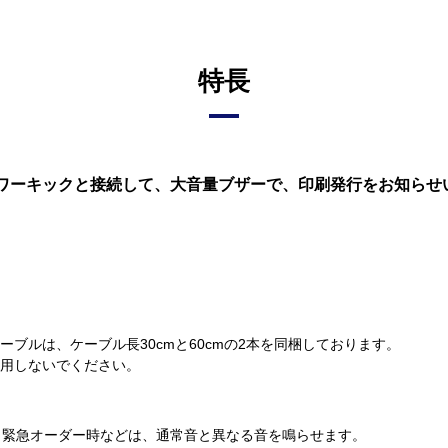
特長
ワーキックと接続して、大音量ブザーで、印刷発行をお知らせ
ブルは、ケーブル長30cmと60cmの2本を同梱しております。
用しないでください。
、緊急オーダー時などは、通常音と異なる音を鳴らせます。