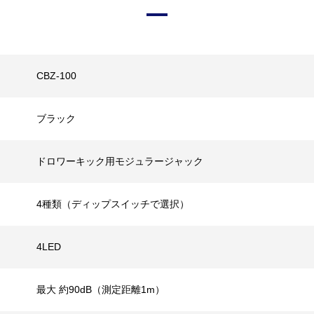
CBZ-100
ブラック
ドロワーキック用モジュラージャック
4種類（ディップスイッチで選択）
4LED
最大 約90dB（測定距離1m）