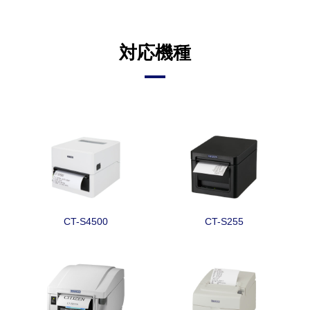
対応機種
CT-S4500
CT-S255