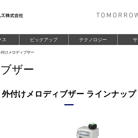
クス
ピックアップ
テクノロジー
サ
外付けメロディブザー
ィブザー
外付けメロディブザー ラインナップ