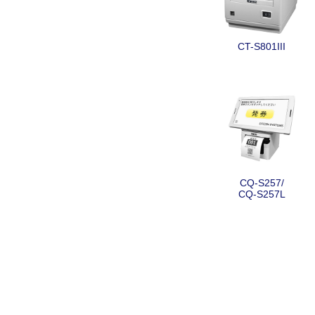
CT-S801III
CQ-S257/
CQ-S257L