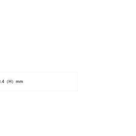
8.4（H）mm