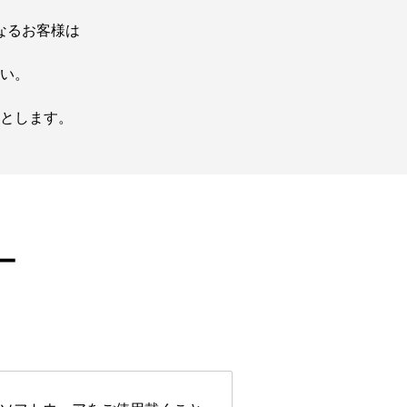
なるお客様は
い。
とします。
ー