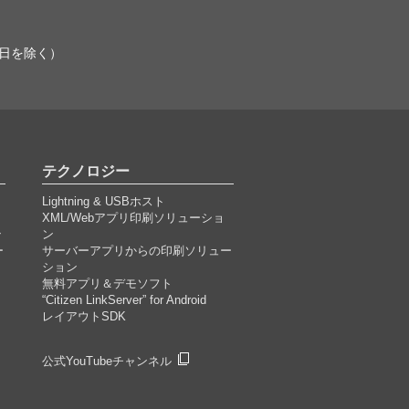
業日を除く）
テクノロジー
Lightning & USBホスト
XML/Webアプリ印刷ソリューショ
ン
ン
ー
サーバーアプリからの印刷ソリュー
ション
無料アプリ＆デモソフト
“Citizen LinkServer” for Android
レイアウトSDK
公式YouTubeチャンネル