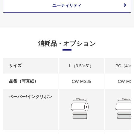
ユーティリティ
消耗品・オプション
サイズ
L（3.5”×5”）
PC（4”×
品番（写真紙）
CW-MS35
CW-MS
ペーパー/インクリボン