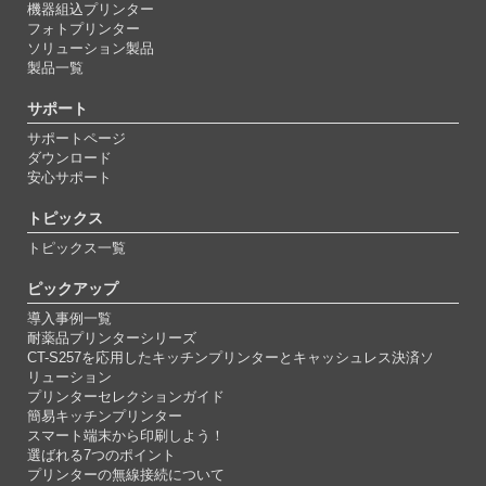
機器組込プリンター
フォトプリンター
ソリューション製品
製品一覧
サポート
サポートページ
ダウンロード
安心サポート
トピックス
トピックス一覧
ピックアップ
導入事例一覧
耐薬品プリンターシリーズ
CT-S257を応用したキッチンプリンターとキャッシュレス決済ソ
リューション
プリンターセレクションガイド
簡易キッチンプリンター
スマート端末から印刷しよう！
選ばれる7つのポイント
プリンターの無線接続について