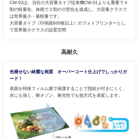
CW-02は、当社の大容量タイプ従来機CW-01よりも重量で４
割の軽量化、体積で２割の小型化を達成し、大容量クラスで
は世界最小・最軽量です。
大容量タイプ（印画紙600枚以上）のフォトプリンターとし
て世界最小クラスの設置空間
高耐久
色褪せない綺麗な画質 オーバーコート仕上げでしっかりガ
ード！
表面を特殊フィルム膜で保護することで指紋が付きにくく、
水にも強く、耐オゾン、耐光性でも他方式を凌駕します。