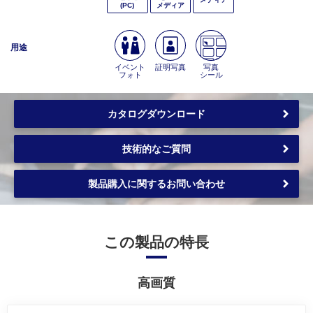
(PC)
メディア
用途
イベント
証明写真
写真
フォト
シール
カタログダウンロード
技術的なご質問
製品購入に関するお問い合わせ
この製品の特長
高画質