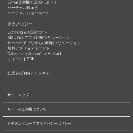
58mm専用機でECOしよう！
バーチャル展示会
バーチャルショールーム
テクノロジー
Lightning & USBホスト
XML/Webアプリ印刷ソリューション
サーバーアプリからの印刷ソリューション
無料アプリ＆デモソフト
“Citizen LinkServer” for Android
レイアウトSDK
公式YouTubeチャンネル
サイトマップ
サイトのご利用について
シチズングループプライバシーポリシー