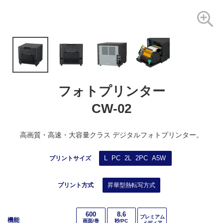
フォトプリンター
CW-02
高画質・高速・大容量クラス デジタルフォトプリンター。
L PC 2L 2PC A5W
プリントサイズ
プリント方式
昇華型熱転写方式
600
8.6
プレミアム
機能
画面/巻
秒/PC
メディア