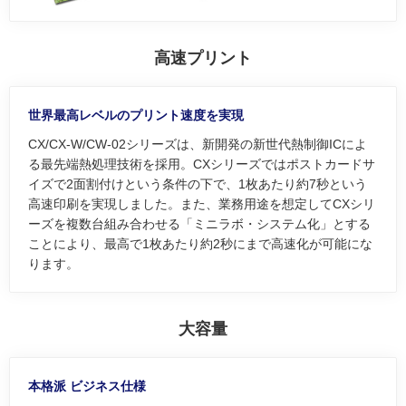
高速プリント
世界最高レベルのプリント速度を実現
CX/CX-W/CW-02シリーズは、新開発の新世代熱制御ICによ
る最先端熱処理技術を採用。CXシリーズではポストカードサ
イズで2面割付けという条件の下で、1枚あたり約7秒という
高速印刷を実現しました。また、業務用途を想定してCXシリ
ーズを複数台組み合わせる「ミニラボ・システム化」とする
ことにより、最高で1枚あたり約2秒にまで高速化が可能にな
ります。
大容量
本格派 ビジネス仕様