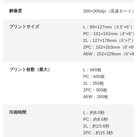
解像度
300×300dpi（高速モード）
プリントサイズ
L：89×127mm（3.5”×5”）
PC：101×152mm（4”×6”）
2L：127×178mm（5”×7”）
2PC：152×203mm（6”×8”
A5W：152×229mm（6”×9
プリント枚数（最大）
L：660枚
PC：600枚
2L：350枚
2PC：300枚
A5W：280枚
印画時間
L：約8.0秒
PC：約8.6秒
2L：約13.6秒
2PC：約15.3秒