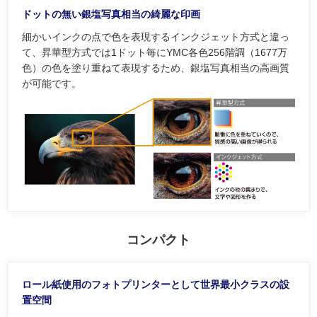
ドットの無い銀塩写真相当の綺麗な印画
細かいインクの点で色を表現するインクジェット方式と違っ
て、昇華型方式では1ドット毎にYMC各色256階調（1677万
色）の色を塗り重ねて表現するため、銀塩写真相当の高画質
が可能です。
コンパクト
ロール紙使用のフォトプリンターとして世界最小クラスの設
置空間