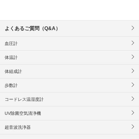
よくあるご質問（Q&A）
血圧計
体温計
体組成計
歩数計
コードレス温湿度計
UV除菌空気清浄機
超音波洗浄器