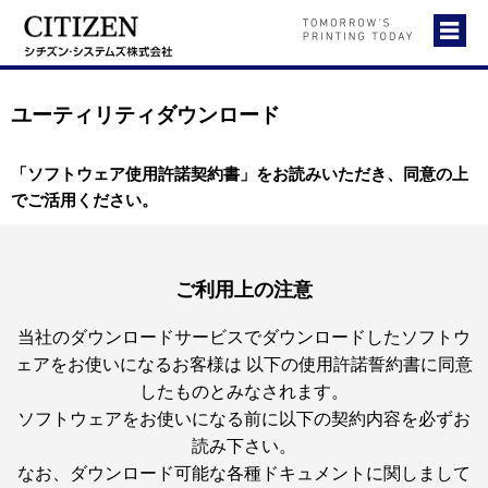
ユーティリティダウンロード
「ソフトウェア使用許諾契約書」をお読みいただき、同意の上
でご活用ください。
ご利用上の注意
当社のダウンロードサービスでダウンロードしたソフトウ
ェアをお使いになるお客様は
以下の使用許諾誓約書に同意
したものとみなされます。
ソフトウェアをお使いになる前に以下の契約内容を必ずお
読み下さい。
なお、ダウンロード可能な各種ドキュメントに関しまして