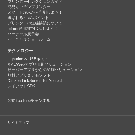
プリンターセレクションガイド
簡易キッチンプリンター
スマート端末から印刷しよう！
選ばれる7つのポイント
プリンターの無線接続について
58mm専用機でECOしよう！
バーチャル展示会
バーチャルショールーム
テクノロジー
Lightning & USBホスト
XML/Webアプリ印刷ソリューション
サーバーアプリからの印刷ソリューション
無料アプリ＆デモソフト
“Citizen LinkServer” for Android
レイアウトSDK
公式YouTubeチャンネル
サイトマップ