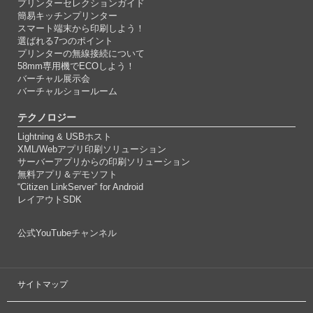
プリンターセレクションガイド
簡易キッチンプリンター
スマート端末から印刷しよう！
選ばれる7つのポイント
プリンターの無線接続について
58mm専用機でECOしよう！
バーチャル展示会
バーチャルショールーム
テクノロジー
Lightning & USBホスト
XML/Webアプリ印刷ソリューション
サーバーアプリからの印刷ソリューション
無料アプリ＆デモソフト
“Citizen LinkServer” for Android
レイアウトSDK
公式YouTubeチャンネル
サイトマップ