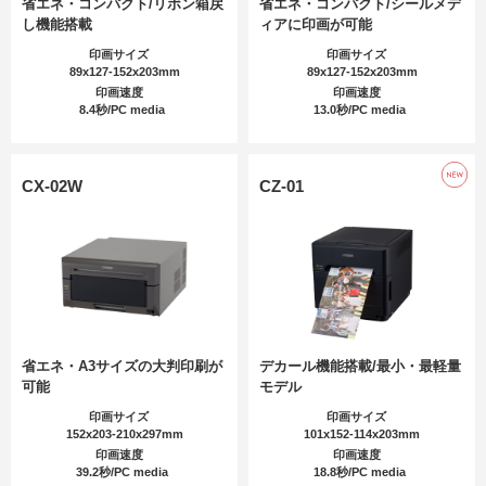
省エネ・コンパクト/リボン箱戻
省エネ・コンパクト/シールメデ
し機能搭載
ィアに印画が可能
印画サイズ
印画サイズ
89x127-152x203mm
89x127-152x203mm
印画速度
印画速度
8.4秒/PC media
13.0秒/PC media
CX-02W
CZ-01
省エネ・A3サイズの大判印刷が
デカール機能搭載/最小・最軽量
可能
モデル
印画サイズ
印画サイズ
152x203-210x297mm
101x152-114x203mm
印画速度
印画速度
39.2秒/PC media
18.8秒/PC media