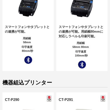
スマートフォンやタブレットと
スマートフォンやタブレットと
の連携が可能。
の連携が可能。用紙幅80mmに
対応しラベルも印刷可能。
用紙幅
58mm
用紙幅
印字速度
58mm 80mm
80mm/秒
印字速度
100mm/秒
機器組込プリンター
CT-P290
CT-P291