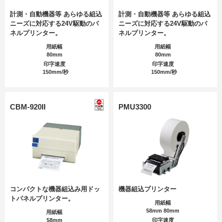
計測・自動機器等 あらゆる組込
計測・自動機器等 あらゆる組込
ニーズに対応する24V駆動のパ
ニーズに対応する24V駆動のパ
ネルプリンター。
ネルプリンター。
用紙幅
用紙幅
80mm
80mm
印字速度
印字速度
150mm/秒
150mm/秒
CBM-920II
PMU3300
コンパクトな機器組込み用ドッ
機器組込プリンター
トパネルプリンター。
用紙幅
58mm 80mm
用紙幅
58mm
印字速度