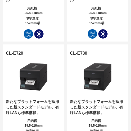
ル
ル
用紙幅
用紙幅
25.4-118mm
25.4-118mm
印字速度
印字速度
152mm/秒
152mm/秒
無線
無線
LAN
LAN
CL-E720
CL-E730
新たなプラットフォームを採用
新たなプラットフォームを採用
した新スタンダードモデル。有
した新スタンダードモデル。有
線LANも標準搭載。
線LANも標準搭載。
用紙幅
用紙幅
19.5-118mm
19.5-118mm