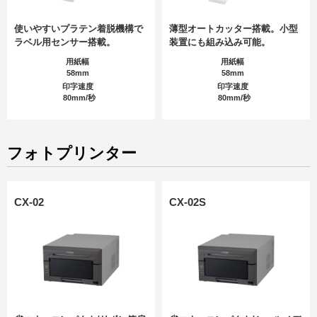
使いやすいプラテン着脱機構で
薄型オートカッター搭載。小型
ラベル用センサー搭載。
装置にも組み込み可能。
用紙幅
用紙幅
58mm
58mm
印字速度
印字速度
80mm/秒
80mm/秒
フォトプリンター
CX-02
CX-02S