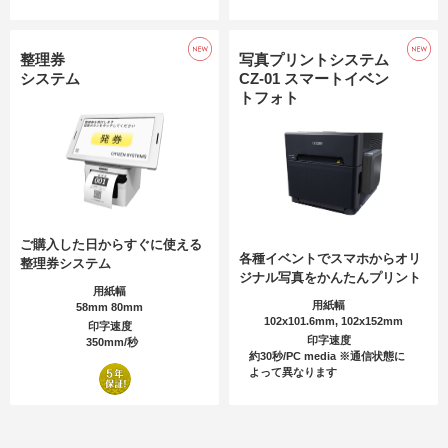
整理券
写真プリントシステム
システム
CZ-01 スマートイベン
トフォト
ご購入した日からすぐに使える
各種イベントでスマホからオリ
整理券システム
ジナル写真をかんたんプリント
用紙幅
用紙幅
58mm 80mm
102x101.6mm, 102x152mm
印字速度
印字速度
350mm/秒
約30秒/PC media ※通信状態に
よって異なります