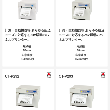
計測・自動機器等 あらゆる組込
計測・自動機器等 あらゆる組込
ニーズに対応する24V駆動のパ
ニーズに対応する24V駆動のパ
ネルプリンター。
ネルプリンター。
用紙幅
用紙幅
58mm
58mm
印字速度
印字速度
150mm/秒
150mm/秒
CT-P292
CT-P293