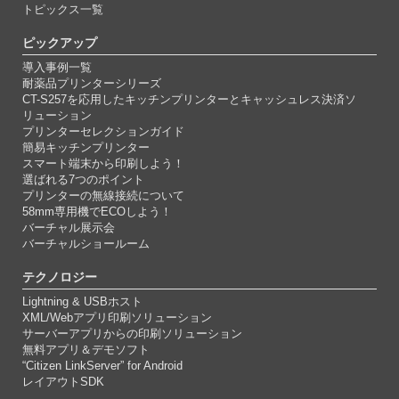
トピックス一覧
ピックアップ
導入事例一覧
耐薬品プリンターシリーズ
CT-S257を応用したキッチンプリンターとキャッシュレス決済ソ
リューション
プリンターセレクションガイド
簡易キッチンプリンター
スマート端末から印刷しよう！
選ばれる7つのポイント
プリンターの無線接続について
58mm専用機でECOしよう！
バーチャル展示会
バーチャルショールーム
テクノロジー
Lightning & USBホスト
XML/Webアプリ印刷ソリューション
サーバーアプリからの印刷ソリューション
無料アプリ＆デモソフト
“Citizen LinkServer” for Android
レイアウトSDK