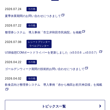
2026.07.24
その他
夏季休業期間のお問い合わせにつきまして
2026.07.22
その他
整理券システム 導入事例「市立岸和田市民病院」を掲載
2026.07.08
レシートプリンター
ラベルプリンター
USB仮想COMポートドライバーを更新しました（v3.0.0.6 →v3.0.0.7）
2026.04.22
その他
ゴールデンウィーク期間の技術的お問い合わせにつきまして
2026.04.02
その他
飲食店向け整理券システム 導入事例「赤から梅田お初天神店様」を掲載
トピックス一覧