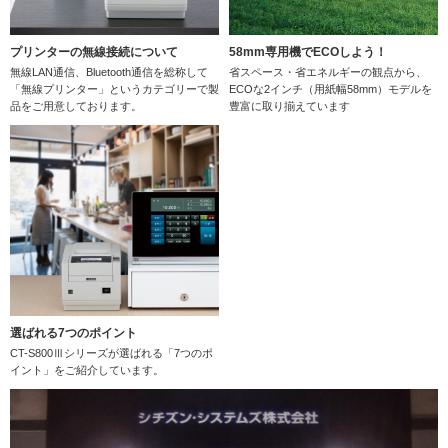
プリンターの無線接続について
58mm専用機でECOしよう！
無線LAN通信、Bluetooth通信を総称して
省スペース・省エネルギーの観点から、
「無線プリンター」というカテゴリーで製
ECOな2インチ（用紙幅58mm）モデルを
品をご用意しております。
豊富に取り揃えています
選ばれる7つのポイント
CT-S800Ⅲシリーズが選ばれる「7つのポ
イント」をご紹介しています。