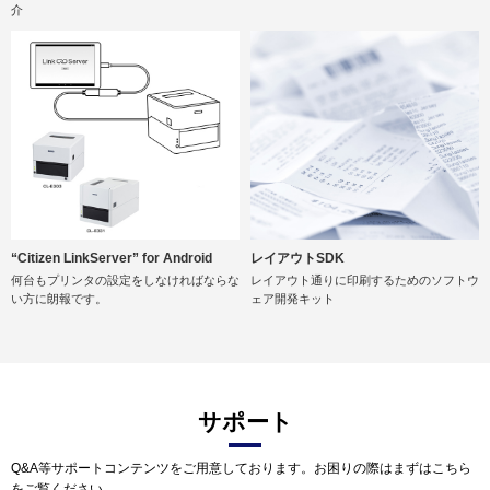
介
レイアウトSDK
“Citizen LinkServer” for Android
レイアウト通りに印刷するためのソフトウ
何台もプリンタの設定をしなければならな
ェア開発キット
い方に朗報です。
サポート
Q&A等サポートコンテンツをご用意しております。お困りの際はまずはこちら
をご覧ください。