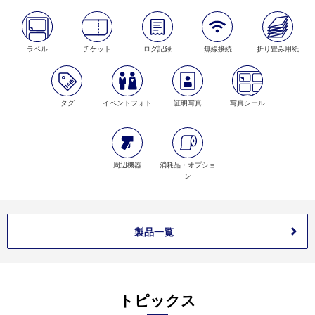
ラベル
チケット
ログ記録
無線接続
折り畳み用紙
タグ
イベントフォト
証明写真
写真シール
周辺機器
消耗品・オプショ
ン
製品一覧
トピックス