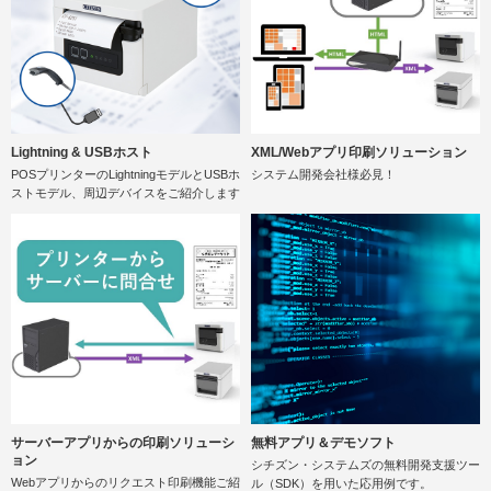
Lightning & USBホスト
XML/Webアプリ印刷ソリューション
POSプリンターのLightningモデルとUSBホ
システム開発会社様必見！
ストモデル、周辺デバイスをご紹介します
サーバーアプリからの印刷ソリューシ
無料アプリ＆デモソフト
ョン
シチズン・システムズの無料開発支援ツー
Webアプリからのリクエスト印刷機能ご紹
ル（SDK）を用いた応用例です。