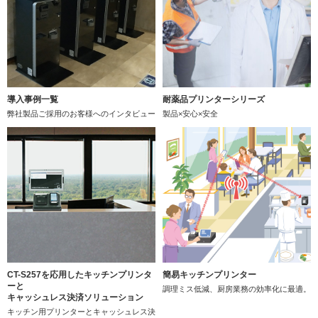
導入事例一覧
耐薬品プリンターシリーズ
弊社製品ご採用のお客様へのインタビュー
製品×安心×安全
CT-S257を応用したキッチンプリンタ
簡易キッチンプリンター
ーと
調理ミス低減、厨房業務の効率化に最適。
キャッシュレス決済ソリューション
キッチン用プリンターとキャッシュレス決