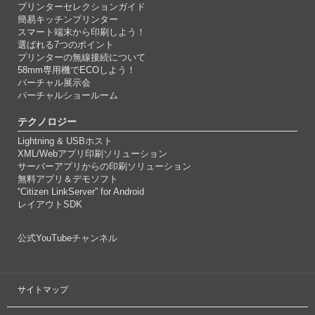
プリンターセレクションガイド
簡易キッチンプリンター
スマート端末から印刷しよう！
選ばれる7つのポイント
プリンターの無線接続について
58mm専用機でECOしよう！
バーチャル展示会
バーチャルショールーム
テクノロジー
Lightning & USBホスト
XML/Webアプリ印刷ソリューション
サーバーアプリからの印刷ソリューション
無料アプリ＆デモソフト
“Citizen LinkServer” for Android
レイアウトSDK
公式YouTubeチャンネル
サイトマップ